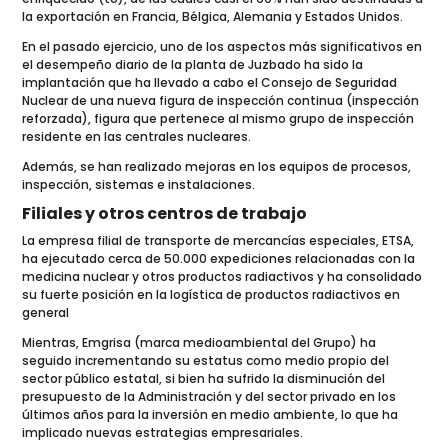
la exportación en Francia, Bélgica, Alemania y Estados Unidos.
En el pasado ejercicio, uno de los aspectos más significativos en
el desempeño diario de la planta de Juzbado ha sido la
implantación que ha llevado a cabo el Consejo de Seguridad
Nuclear de una nueva figura de inspección continua (inspección
reforzada), figura que pertenece al mismo grupo de inspección
residente en las centrales nucleares.
Además, se han realizado mejoras en los equipos de procesos,
inspección, sistemas e instalaciones.
Filiales y otros centros de trabajo
La empresa filial de transporte de mercancías especiales, ETSA,
ha ejecutado cerca de 50.000 expediciones relacionadas con la
medicina nuclear y otros productos radiactivos y ha consolidado
su fuerte posición en la logística de productos radiactivos en
general
Mientras, Emgrisa (marca medioambiental del Grupo) ha
seguido incrementando su estatus como medio propio del
sector público estatal, si bien ha sufrido la disminución del
presupuesto de la Administración y del sector privado en los
últimos años para la inversión en medio ambiente, lo que ha
implicado nuevas estrategias empresariales.