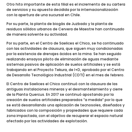
Otro hito importante de esta filial es el incremento de su cartera
de servicios y su apuesta decidida por la internacionalización
con la apertura de una sucursal en Chile.
Por su parte, la planta de biogás de Juzbado y la planta de
residuos sólidos urbanos de Cervera de Maestre han continuado
de manera solvente su actividad.
Por su parte, en el Centro de Saelices el Chico, se ha continuado
con las actividades de clausura, que siguen muy condicionadas
por la existencia de drenajes ácidos en la mina. Se han seguido
realizando ensayos piloto de eliminación de aguas mediante
sistemas pasivos de aplicación de suelos artificiales y se está
trabajando en el Proyecto Tekura, de I+D, aprobado por el Centro
de Desarrollo Tecnológico Industrial (CDTI) en el mes de febrero.
El Centro de Saelices el Chico continuó con la clausura de las
antiguas instalaciones mineras y el desmantelamiento y cierre
de la Planta Quercus. En 2017 se continuó apostando por la
creación de suelos artificiales preparados “a medida” por lo que
se está desarrollando una aplicación de tecnosoles, diseñados y
fabricados con la composición y propiedades que requiere cada
zona impactada, con el objetivo de recuperar el espacio natural
afectado por las actividades de explotación.