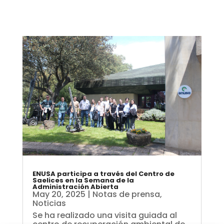
ENUSA participa a través del Centro de
Saelices en la Semana de la
Administración Abierta
May 20, 2025
|
Notas de prensa
,
Noticias
Se ha realizado una visita guiada al