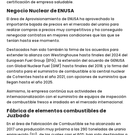
certificación de empresa saludable.
Negocio Nuclear de ENUSA
El área de Aprovisionamiento de ENUSA ha aprovechado la
importante bajada de precios en el mercado del uranio para
realizar compras a precios muy competitivos y ha conseguido
renegociar contratos en mejores condiciones que las que se
tenían hasta ese momento.
Destacados han sido también la firma de los acuerdos para
extender la alianza con Westinghouse hasta finales del 2024 del
European Fuel Group (EFG); la extensión del acuerdo de GENUSA
con Global Nuclear Fuel (GNF) hasta finales del 2018; y la firma del
contrato para el suministro de combustible a la central nuclear
de Cofrentes hasta el año 2021, con opciones de suministro que
llegan hasta el año 2025.
Asimismo, la empresa continúa sus actividades de
internacionalización con el suministro de equipos de inspección
de combustible fresco e irradiado en el mercado internacional.
Fábrica de elementos combustibles de
Juzbado
En el área de Fabricación de Combustible se ha alcanzado en
2017 una producción muy próxima a las 290 toneladas de uranio
enriquecido (tU), de las cuales casi el 60% han sido destinadas a