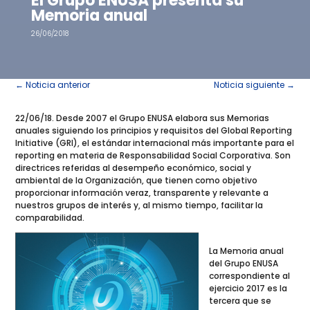
El Grupo ENUSA presenta su
Memoria anual
26/06/2018
←
Noticia anterior
Noticia siguiente
→
22/06/18. Desde 2007 el Grupo ENUSA elabora sus Memorias
anuales siguiendo los principios y requisitos del Global Reporting
Initiative (GRI), el estándar internacional más importante para el
reporting en materia de Responsabilidad Social Corporativa. Son
directrices referidas al desempeño económico, social y
ambiental de la Organización, que tienen como objetivo
proporcionar información veraz, transparente y relevante a
nuestros grupos de interés y, al mismo tiempo, facilitar la
comparabilidad.
La Memoria anual
del Grupo ENUSA
correspondiente al
ejercicio 2017 es la
tercera que se