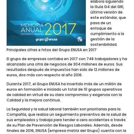
elabora siguiendo
la Guía G4 del GRI,
última versión de
este estándar, que
pasa de un
enfoque de
cumplimiento a la
gestión de la
sostenibilidad.
Principales cifras e hitos del Grupo ENUSA en 2017
El grupo de empresas contaba en 2017 con 748 trabajadores y ha
alcanzado una cifra de negocios de 304 millones de euros. Sus
resultados después de impuestos han sido de 12 millones de
euros, dos más con respecto al año 2016.
Durante 2017, el Grupo ENUSA ha invertido más de un millón de
euros en formación e iniciado un total de 10 grupos operativos
de calidad en virtud de su claro compromiso y exigencia con la
Calidad y la mejora continua.
La Seguridad y la salud laboral también son prioritarias para la
Compañía, que realiza un seguimiento preventivo de la salud de
sus empleados y trabaja para tender a cero accidentes a través
de su Plan de Prevención de Riesgos Laborales. Además, desde
finales de 2016, ENUSA (empresa matriz del Grupo) cuenta con la