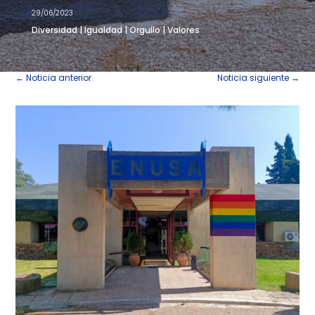
29/06/2023
Diversidad
|
Igualdad
|
Orgullo
|
Valores
←
Noticia anterior
Noticia siguiente
→