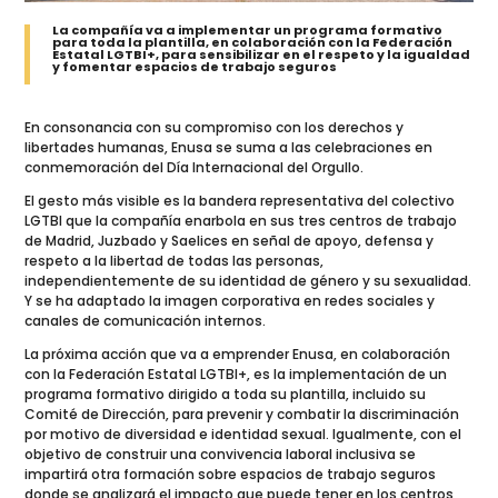
La compañía va a implementar un programa formativo
para toda la plantilla, en colaboración con la Federación
Estatal LGTBI+, para sensibilizar en el respeto y la igualdad
y fomentar espacios de trabajo seguros
En consonancia con su compromiso con los derechos y
libertades humanas, Enusa se suma a las celebraciones en
conmemoración del Día Internacional del Orgullo.
El gesto más visible es la bandera representativa del colectivo
LGTBI que la compañía enarbola en sus tres centros de trabajo
de Madrid, Juzbado y Saelices en señal de apoyo, defensa y
respeto a la libertad de todas las personas,
independientemente de su identidad de género y su sexualidad.
Y se ha adaptado la imagen corporativa en redes sociales y
canales de comunicación internos.
La próxima acción que va a emprender Enusa, en colaboración
con la Federación Estatal LGTBI+, es la implementación de un
programa formativo dirigido a toda su plantilla, incluido su
Comité de Dirección, para prevenir y combatir la discriminación
por motivo de diversidad e identidad sexual. Igualmente, con el
objetivo de construir una convivencia laboral inclusiva se
impartirá otra formación sobre espacios de trabajo seguros
donde se analizará el impacto que puede tener en los centros