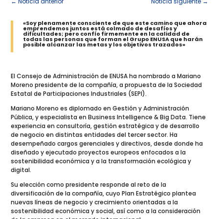
←
Noticia anterior
Noticia siguiente
→
«Soy plenamente consciente de que este camino que ahora
emprendemos juntos está colmado de desafíos y
dificultades; pero confío firmemente en la calidad de
todas las personas que forman el Grupo ENUSA que harán
posible alcanzar las metas y los objetivos trazados»
El Consejo de Administración de ENUSA ha nombrado a Mariano
Moreno presidente de la compañía, a propuesta de la Sociedad
Estatal de Participaciones Industriales (SEPI).
Mariano Moreno es diplomado en Gestión y Administración
Pública, y especialista en Business Intelligence & Big Data. Tiene
experiencia en consultoría, gestión estratégica y de desarrollo
de negocio en distintas entidades del tercer sector. Ha
desempeñado cargos gerenciales y directivos, desde donde ha
diseñado y ejecutado proyectos europeos enfocados a la
sostenibilidad económica y a la transformación ecológica y
digital.
Su elección como presidente responde al reto de la
diversificación de la compañía, cuyo Plan Estratégico plantea
nuevas líneas de negocio y crecimiento orientadas a la
sostenibilidad económica y social, así como a la consideración