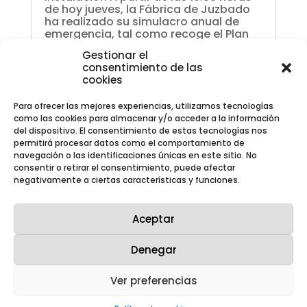
de hoy jueves, la Fábrica de Juzbado
ha realizado su simulacro anual de
emergencia, tal como recoge el Plan
de Emergencia Interior de la
Gestionar el
instalación. La...
consentimiento de las
cookies
Para ofrecer las mejores experiencias, utilizamos tecnologías
como las cookies para almacenar y/o acceder a la información
del dispositivo. El consentimiento de estas tecnologías nos
permitirá procesar datos como el comportamiento de
navegación o las identificaciones únicas en este sitio. No
consentir o retirar el consentimiento, puede afectar
negativamente a ciertas características y funciones.
Aceptar
Denegar
Ver preferencias
Westinghouse y Enusa celebran 50 años de
exitosa colaboración con un nuevo