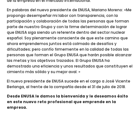
de la empresa en el mercado internacional.
En palabras del nuevo presidente de ENUSA, Mariano Moreno: «Me
propongo desempeñar mi labor con transparencia, con la
participación y colaboración de todas las personas que forman
parte de nuestro Grupo y con la firme determinación de lograr
que ENUSA siga siendo un referente dentro del sector nuclear
español. Soy plenamente consciente de que este camino que
ahora emprendemos juntos está colmado de desafíos y
dificultades; pero confío firmemente en la calidad de todas las
personas que forman el Grupo ENUSA que harán posible alcanzar
las metas y los objetivos trazados. El Grupo ENUSA ha
demostrado una eficiencia y unos resultados que constituyen el
cimiento más sólido y su mejor aval. »
El nuevo presidente de ENUSA sucede en el cargo a José Vicente
Berlanga, al frente de la compañía desde el 31 de julio de 2018.
Desde ENUSA le damos la bienvenida y le deseamos éxito
en este nuevo reto profesional que emprende en la
empresa.