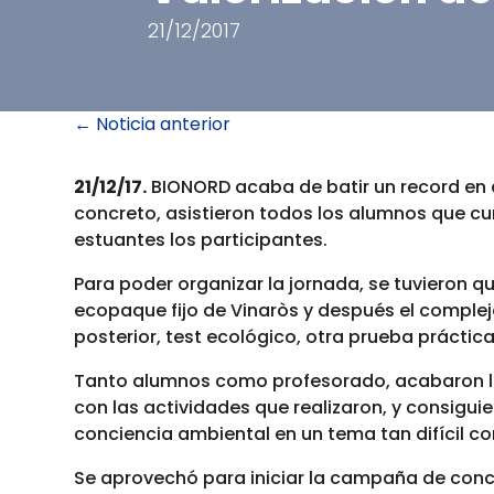
21/12/2017
←
Noticia anterior
21/12/17.
BIONORD acaba de batir un record en 
concreto, asistieron todos los alumnos que cu
estuantes los participantes.
Para poder organizar la jornada, se tuvieron q
ecopaque fijo de Vinaròs y después el complej
posterior, test ecológico, otra prueba práctic
Tanto alumnos como profesorado, acabaron la 
con las actividades que realizaron, y consiguie
conciencia ambiental en un tema tan difícil co
Se aprovechó para iniciar la campaña de conci