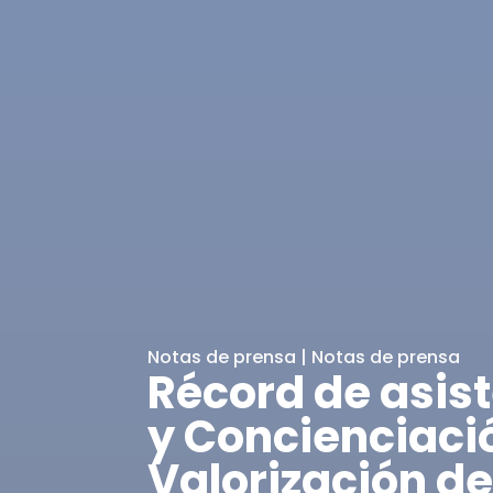
Notas de prensa
|
Notas de prensa
Récord de asis
y Concienciaci
Valorización d