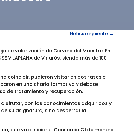
Noticia siguiente
→
o de valorización de Cervera del Maestre. En
JOSE VILAPLANA de Vinaròs, siendo más de 100
 coincidir, pudieron visitar en dos fases el
ciparon en una charla formativa y debate
ceso de tratamiento y recuperación.
disfrutar, con los conocimientos adquiridos y
 de su asignatura, sino despertar la
ca, que va a iniciar el Consorcio C1 de manera