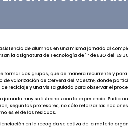
asistencia de alumnos en una misma jornada al complej
rsan la asignatura de Tecnología de 1º de ESO del IES 
ue formar dos grupos, que de manera recurrente y para no
o de valorización de Cervera del Maestre, donde parti
a de reciclaje y una visita guiada para observar el pro
jornada muy satisfechos con la experiencia. Pudieron 
ron, según los profesores, no sólo reforzar las nociones
mo es el de los residuos.
enciación en la recogida selectiva de la materia orgáni