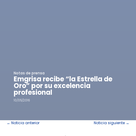
Notas de prensa
Emgrisa recibe “la Estrella de
Oro” por su excelencia
profesional
10/05/2016
←
Noticia anterior
Noticia siguiente
→