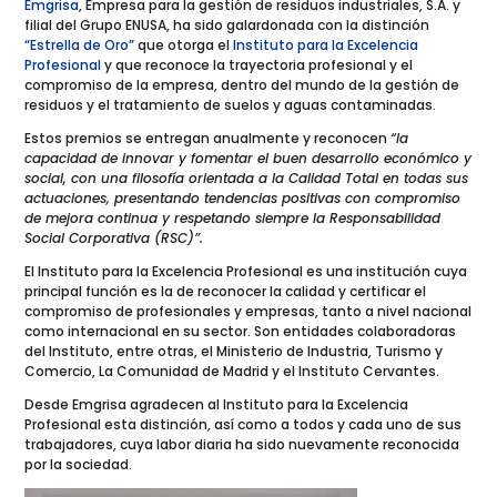
Emgrisa
, Empresa para la gestión de residuos industriales, S.A. y
filial del Grupo ENUSA, ha sido galardonada con la distinción
“Estrella de Oro”
que otorga el
Instituto para la Excelencia
Profesional
y que reconoce la trayectoria profesional y el
compromiso de la empresa, dentro del mundo de la gestión de
residuos y el tratamiento de suelos y aguas contaminadas.
Estos premios se entregan anualmente y reconocen
“la
capacidad de innovar y fomentar el buen desarrollo económico y
social, con una filosofía orientada a la Calidad Total en todas sus
actuaciones, presentando tendencias positivas con compromiso
de mejora continua y respetando siempre la Responsabilidad
Social Corporativa (RSC)”.
El Instituto para la Excelencia Profesional es una institución cuya
principal función es la de reconocer la calidad y certificar el
compromiso de profesionales y empresas, tanto a nivel nacional
como internacional en su sector. Son entidades colaboradoras
del Instituto, entre otras, el Ministerio de Industria, Turismo y
Comercio, La Comunidad de Madrid y el Instituto Cervantes.
Desde Emgrisa agradecen al Instituto para la Excelencia
Profesional esta distinción, así como a todos y cada uno de sus
trabajadores, cuya labor diaria ha sido nuevamente reconocida
por la sociedad.