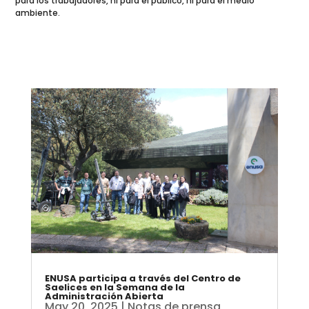
para los trabajadores, ni para el público, ni para el medio
ambiente.
ENUSA participa a través del Centro de
Saelices en la Semana de la
Administración Abierta
May 20, 2025
|
Notas de prensa
,