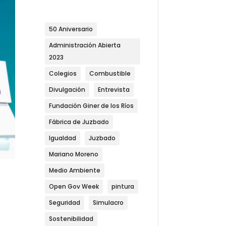
50 Aniversario
Administración Abierta
2023
Colegios
Combustible
Divulgación
Entrevista
Fundación Giner de los Ríos
Fábrica de Juzbado
Igualdad
Juzbado
Mariano Moreno
Medio Ambiente
Open Gov Week
pintura
Seguridad
Simulacro
Sostenibilidad