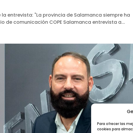
e la entrevista: "La provincia de Salamanca siempre ha
io de comunicación COPE Salamanca entrevista a...
Ge
Para ofrecer las me
cookies para almace