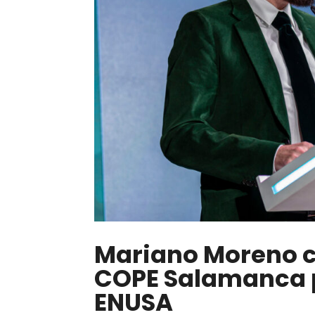
Mariano Moreno c
COPE Salamanca p
ENUSA