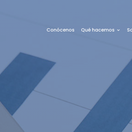
Conócenos
Qué hacemos
S