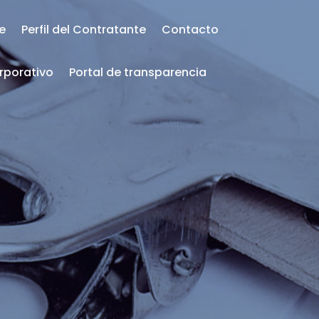
te
Perfil del Contratante
Contacto
rporativo
Portal de transparencia