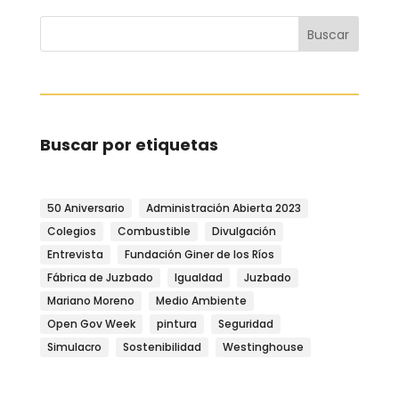
Buscar
Buscar por etiquetas
50 Aniversario
Administración Abierta 2023
Colegios
Combustible
Divulgación
Entrevista
Fundación Giner de los Ríos
Fábrica de Juzbado
Igualdad
Juzbado
Mariano Moreno
Medio Ambiente
Open Gov Week
pintura
Seguridad
Simulacro
Sostenibilidad
Westinghouse