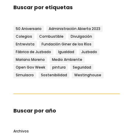
Buscar por etiquetas
50 Aniversario
Administración Abierta 2023
Colegios
Combustible
Divulgación
Entrevista
Fundación Giner de los Ríos
Fábrica de Juzbado
Igualdad
Juzbado
Mariano Moreno
Medio Ambiente
Open Gov Week
pintura
Seguridad
Simulacro
Sostenibilidad
Westinghouse
Buscar por año
Archivos