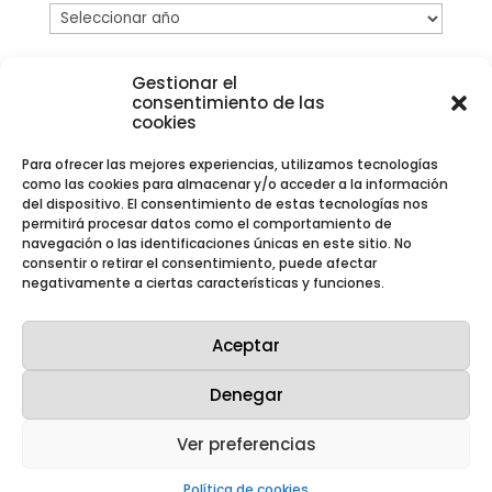
Gestionar el
consentimiento de las
cookies
Para ofrecer las mejores experiencias, utilizamos tecnologías
como las cookies para almacenar y/o acceder a la información
del dispositivo. El consentimiento de estas tecnologías nos
permitirá procesar datos como el comportamiento de
navegación o las identificaciones únicas en este sitio. No
consentir o retirar el consentimiento, puede afectar
negativamente a ciertas características y funciones.
Aceptar
Nuestras redes sociales
Denegar
Ver preferencias
Política de cookies