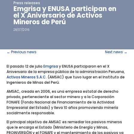
Press releases
Emgrisa y ENUSA participan en
el X Aniversario de Activos
Mineros de Perú
28/07/2016
←
Previous news
Next news
→
El pasado 12 de julio
Emgrisa
y ENUSA participaron en el X
Aniversario de la empresa pública de la administración Peruana,
Activos Mineros S.A.C
. (AMSAC) que tuvo lugar en el Instituto de
Ingenieros de Minas del Perú.
AMSAC, creada en 2006, es una empresa estatal de derecho
privado, perteneciente al sector minero y a la Corporación
FONAFE (Fondo Nacional de Financiamiento de la Actividad
Empresarial del Estado) y lleva 10 años promoviendo minería
socialmente responsable.
El principal objetivo de AMSAC es remediar los pasivos mineros
que le encarga el Estado (Ministerio de Energía y Minas,
PROINVERSIÓN y el FONAFE y el mantenimiento de los pasivos ya