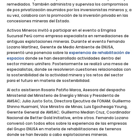
remediados. También administra y supervisa los compromisos
de pos privatización asumidos por los inversionistas mineros y, a
su vez, colabora con la promoción de la inversión privada en las
concesiones mineras del Estado.
Activos Mineros invitó a participar en el evento a Emgrisa
Sucursal Perú como empresa especialista en remediaciones de
antiguas explotaciones mineras. Durante el evento Fernando
Lozano Martínez, Gerente de Medio Ambiente de ENUSA,
presentó una ponencia sobre la
experiencia de rehabilitación de
espacios
donde se han desarrollado actividades dentro del
sector minero urinífero. Posteriormente se realizó una mesa de
especialistas, donde se resolvieron cuestiones relacionadas con
la sostenibilidad de la actividad minera y los retos del sector
para el futuro en materia de sostenibilidad.
Al acto asistieron Rosario Patiño Marca, Asesora del despacho
Ministerial del Ministerio de Energía y Minas y Presidenta de
AMSAC; Julia Justo Soto, Directora Ejecutiva de FONAM; Guillermo
Shinno Huamaní, Vice Ministro de Minas; Luis Egocheaga Young,
Gerente General de AMSAC; Guillermo Median Cruz, Coordinador
Nacional de Better Gold Initiative, entre otros. Fernando Lozano
conversó con todos ellos sobre la experiencia de las empresas
del Grupo ENUSA en materia de rehabilitaciones de terrenos
donde se han llevado a cabo explotaciones mineras.