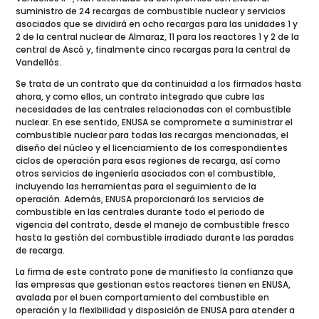
suministro de 24 recargas de combustible nuclear y servicios
asociados que se dividirá en ocho recargas para las unidades 1 y
2 de la central nuclear de Almaraz, 11 para los reactores 1 y 2 de la
central de Ascó y, finalmente cinco recargas para la central de
Vandellós.
Se trata de un contrato que da continuidad a los firmados hasta
ahora, y como ellos, un contrato integrado que cubre las
necesidades de las centrales relacionadas con el combustible
nuclear. En ese sentido, ENUSA se compromete a suministrar el
combustible nuclear para todas las recargas mencionadas, el
diseño del núcleo y el licenciamiento de los correspondientes
ciclos de operación para esas regiones de recarga, así como
otros servicios de ingeniería asociados con el combustible,
incluyendo las herramientas para el seguimiento de la
operación. Además, ENUSA proporcionará los servicios de
combustible en las centrales durante todo el periodo de
vigencia del contrato, desde el manejo de combustible fresco
hasta la gestión del combustible irradiado durante las paradas
de recarga.
La firma de este contrato pone de manifiesto la confianza que
las empresas que gestionan estos reactores tienen en ENUSA,
avalada por el buen comportamiento del combustible en
operación y la flexibilidad y disposición de ENUSA para atender a