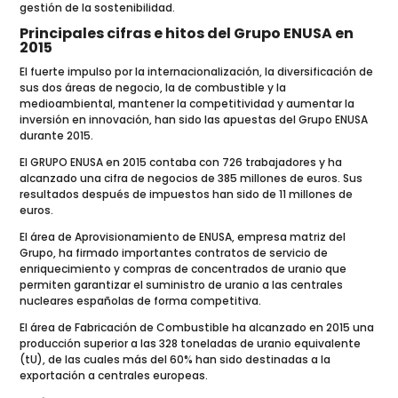
gestión de la sostenibilidad.
Principales cifras e hitos del Grupo ENUSA en
2015
El fuerte impulso por la internacionalización, la diversificación de
sus dos áreas de negocio, la de combustible y la
medioambiental, mantener la competitividad y aumentar la
inversión en innovación, han sido las apuestas del Grupo ENUSA
durante 2015.
El GRUPO ENUSA en 2015 contaba con 726 trabajadores y ha
alcanzado una cifra de negocios de 385 millones de euros. Sus
resultados después de impuestos han sido de 11 millones de
euros.
El área de Aprovisionamiento de ENUSA, empresa matriz del
Grupo, ha firmado importantes contratos de servicio de
enriquecimiento y compras de concentrados de uranio que
permiten garantizar el suministro de uranio a las centrales
nucleares españolas de forma competitiva.
El área de Fabricación de Combustible ha alcanzado en 2015 una
producción superior a las 328 toneladas de uranio equivalente
(tU), de las cuales más del 60% han sido destinadas a la
exportación a centrales europeas.