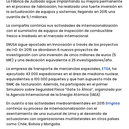
La Fábrica de Juzbado sigue implantando su mejora permanente
en el proceso de fabricación, ha realizado una fuerte inversión en
la actualización de equipos y sistemas, llegando en 2015 una
cuantía de 5,1 millones.
La compañía continúa sus actividades de internacionalización
con el suministro de equipos de inspección de combustible
fresco e irradiado en el mercado internacional.
ENUSA sigue apostado en Innovación a través de los proyectos
de I+D. En 2015 se abordaron 6 nuevos proyectos de
investigación con una inversión de cinco millones de euros (5
M€) y una dedicación equivalente a 25 investigadores/año.
La empresa de transporte de mercancías especiales,
ETSA
, ha
ejecutado 43.000 expediciones en el área de medicina nuclear,
equivalentes a 100.000 paquetes y que han supuesto más de
5M€ de facturación. Además, ha participado en el primer
Simulacro sobre Seguridad Física “Gate to África”, organizado por
la Agencia Internacional de la Energía Atómica (IAEA).
En cuanto a las actividades medioambientales en 2015
Emgrisa
continúo su proceso de internacionalización con el
asentamiento de una sucursal de Lima y el desarrollo de
actuaciones con organizaciones multilaterales en otros países
como Chile, Bolivia y Mongolia.