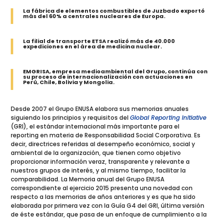
La fábrica de elementos combustibles de Juzbado exportó
más del 60% a centrales nucleares de Europa.
La filial de transporte ETSA realizó más de 40.000
expediciones en el área de medicina nuclear.
EMGRISA, empresa medioambiental del Grupo, continúa con
su proceso de internacionalización con actuaciones en
Perú, Chile, Bolivia y Mongolia.
Desde 2007 el Grupo ENUSA elabora sus memorias anuales
siguiendo los principios y requisitos del
Global Reporting Initiative
(GRI), el estándar internacional más importante para el
reporting en materia de Responsabilidad Social Corporativa. Es
decir, directrices referidas al desempeño económico, social y
ambiental de la organización, que tienen como objetivo
proporcionar información veraz, transparente y relevante a
nuestros grupos de interés, y al mismo tiempo, facilitar la
comparabilidad. La Memoria anual del Grupo ENUSA
correspondiente al ejercicio 2015 presenta una novedad con
respecto a las memorias de años anteriores y es que ha sido
elaborada por primera vez con la Guía G4 del GRI, última versión
de éste estándar, que pasa de un enfoque de cumplimiento a la