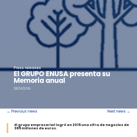
Press releases
El GRUPO ENUSA presenta su
Memoria anual
28/06/2016
←
Previous news
Next news
→
El grupo empresarial logró en 2015 una cifra de negocios de
385 millones de euros.